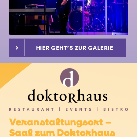
HIER GEHT’S ZUR GALERIE
Veranstaltungsort –
Saal zum Doktorhaus